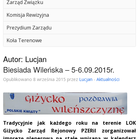
Zarząd Związku
Komisja Rewizyjna
Prezydium Zarządu
Koła Terenowe
Autor:
Lucjan
Biesiada Wileńska – 5-6.09.2015r.
Opublikowano 8 września 2015 przez
Lucjan
-
Aktualności
Tradycyjnie jak każdego roku na terenie LOK
Giżycko Zarząd Rejonowy PZERiI zorganizował
imprezę plenerową na stałe wpisaną w kalendarz