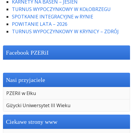
KARNETY NA BASEN – JESIEŃ
TURNUS WYPOCZYNKOWY W KOŁOBRZEGU
SPOTKANIE INTEGRACYJNE w RYNIE
POWITANIE LATA – 2026
TURNUS WYPOCZYNKOWY W KRYNICY – ZDRÓJ
Facebook PZERiI
Nasi przyjaciele
PZERiI w Ełku
Giżycki Uniwersytet III Wieku
Ciekawe strony www