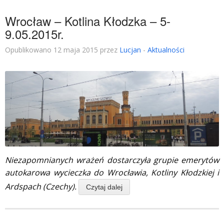
Wrocław – Kotlina Kłodzka – 5-
9.05.2015r.
Opublikowano 12 maja 2015 przez
Lucjan
-
Aktualności
Niezapomnianych wrażeń dostarczyła grupie emerytów
autokarowa wycieczka do Wrocławia, Kotliny Kłodzkiej i
Ardspach (Czechy).
Czytaj dalej