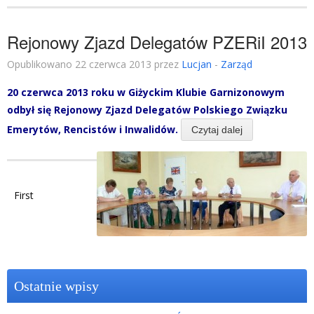
Rejonowy Zjazd Delegatów PZERiI 2013
Opublikowano 22 czerwca 2013 przez
Lucjan
-
Zarząd
20 czerwca 2013 roku w Giżyckim Klubie Garnizonowym
odbył się Rejonowy Zjazd Delegatów Polskiego Związku
Emerytów, Rencistów i
Inwalidów.
Czytaj dalej
First
Ostatnie wpisy