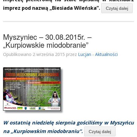
imprez pod nazwą „Biesiada Wileńska”.
Czytaj dalej
Myszyniec – 30.08.2015r. –
„Kurpiowskie miodobranie”
Opublikowano 2 września 2015 przez
Lucjan
-
Aktualności
W ostatnią niedzielę sierpnia gościliśmy w Myszyńcu
na „Kurpiowskim miodobraniu”.
Czytaj dalej