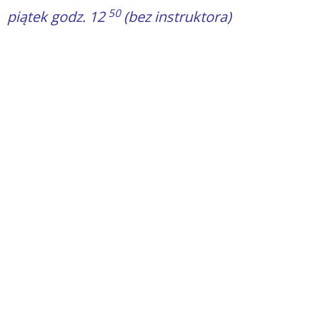
50
piątek godz. 12
(bez instruktora)