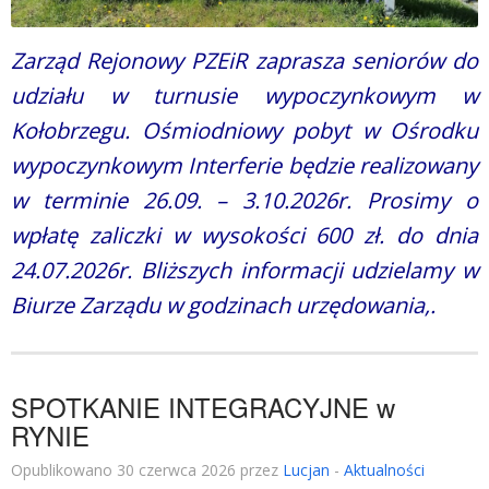
Zarząd Rejonowy PZEiR zaprasza seniorów do
udziału w turnusie wypoczynkowym w
Kołobrzegu. Ośmiodniowy pobyt w Ośrodku
wypoczynkowym Interferie będzie realizowany
w terminie 26.09. – 3.10.2026r. Prosimy o
wpłatę zaliczki w wysokości 600 zł. do dnia
24.07.2026r. Bliższych informacji udzielamy w
Biurze Zarządu w godzinach urzędowania,.
SPOTKANIE INTEGRACYJNE w
RYNIE
Opublikowano 30 czerwca 2026 przez
Lucjan
-
Aktualności