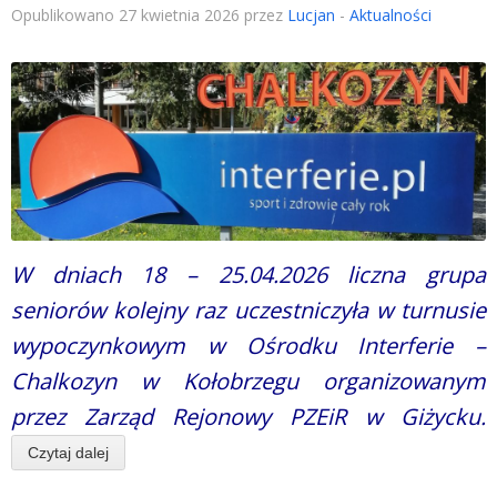
Opublikowano 27 kwietnia 2026 przez
Lucjan
-
Aktualności
W dniach 18 – 25.04.2026 liczna grupa
seniorów kolejny raz uczestniczyła w turnusie
wypoczynkowym w Ośrodku Interferie –
Chalkozyn w Kołobrzegu organizowanym
przez Zarząd Rejonowy PZEiR w Giżycku.
Czytaj dalej