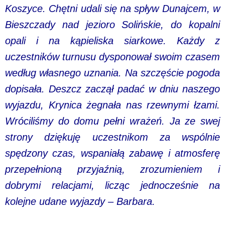
Koszyce. Chętni udali się na spływ Dunajcem, w
Bieszczady nad jezioro Solińskie, do kopalni
opali i na kąpieliska siarkowe. Każdy z
uczestników turnusu dysponował swoim czasem
według własnego uznania. Na szczęście pogoda
dopisała. Deszcz zaczął padać w dniu naszego
wyjazdu, Krynica żegnała nas rzewnymi łzami.
Wróciliśmy do domu pełni wrażeń. Ja ze swej
strony dziękuję uczestnikom za wspólnie
spędzony czas, wspaniałą zabawę i atmosferę
przepełnioną przyjaźnią, zrozumieniem i
dobrymi relacjami, licząc jednocześnie na
kolejne udane wyjazdy – Barbara.