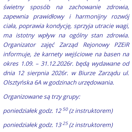
świetny sposób na zachowanie zdrowia,
zapewnia prawidłowy i harmonijny rozwój
ciała, poprawia kondycję, sprzyja utracie wagi,
ma istotny wpływ na ogólny stan zdrowia.
Organizator zajęć Zarząd Rejonowy PZEiR
informuje, że karnety wejściowe na basen na
okres 1.09. – 31.12.2026r. będą wydawane od
dnia 12 sierpnia 2026r. w Biurze Zarządu ul.
Olsztyńska 6A w godzinach urzędowania.
Organizowane są trzy grupy:
50
poniedziałek godz. 12
(z instruktorem)
25
poniedziałek godz. 13
(z instruktorem)