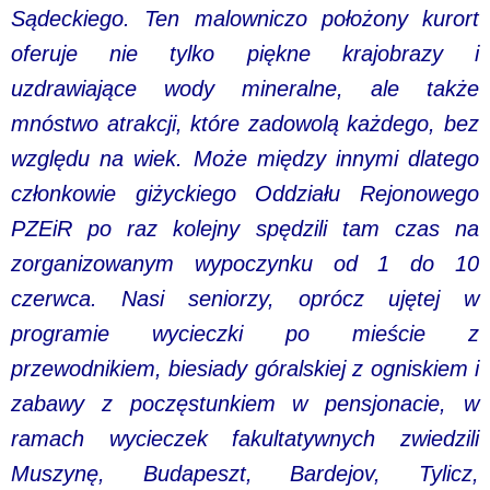
Sądeckiego. Ten malowniczo położony kurort
oferuje nie tylko piękne krajobrazy i
uzdrawiające wody mineralne, ale także
mnóstwo atrakcji, które zadowolą każdego, bez
względu na wiek. Może między innymi dlatego
członkowie giżyckiego Oddziału Rejonowego
PZEiR po raz kolejny spędzili tam czas na
zorganizowanym wypoczynku od 1 do 10
czerwca. Nasi seniorzy, oprócz ujętej w
programie wycieczki po mieście z
przewodnikiem, biesiady góralskiej z ogniskiem i
zabawy z poczęstunkiem w pensjonacie, w
ramach wycieczek fakultatywnych zwiedzili
Muszynę, Budapeszt, Bardejov, Tylicz,