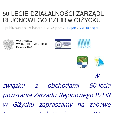
50-LECIE DZIAŁALNOŚCI ZARZĄDU
REJONOWEGO PZEiR w GIŻYCKU
Opublikowano 15 kwietnia 2026 przez
Lucjan
-
Aktualności
W
związku z obchodami 50-lecia
powstania Zarządu Rejonowego PZEiR
w Giżycku zapraszamy na zabawę