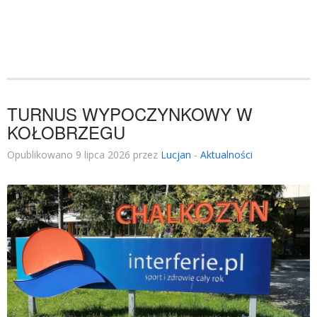
TURNUS WYPOCZYNKOWY W
KOŁOBRZEGU
Opublikowano 9 lipca 2026 przez
Lucjan
-
Aktualności