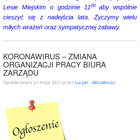
00
Lesie Miejskim o godzinie 11
aby wspólnie
cieszyć się z nadejścia lata. Życzymy wielu
miłych wrażeń oraz sympatycznej zabawy.
KORONAWIRUS – ZMIANA
ORGANIZACJI PRACY BIURA
ZARZĄDU
Opublikowano 21 maja 2021 przez
Lucjan
-
Aktualności