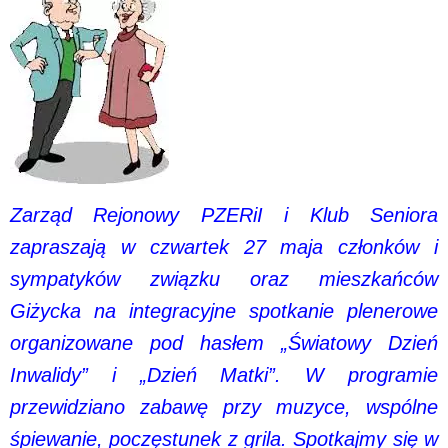
Zarząd Rejonowy PZERiI i Klub Seniora
zapraszają w czwartek 27 maja członków i
sympatyków związku oraz mieszkańców
Giżycka na integracyjne spotkanie plenerowe
organizowane pod hasłem „Światowy Dzień
Inwalidy” i „Dzień Matki”. W programie
przewidziano zabawę przy muzyce, wspólne
śpiewanie, poczęstunek z grila. Spotkajmy się w