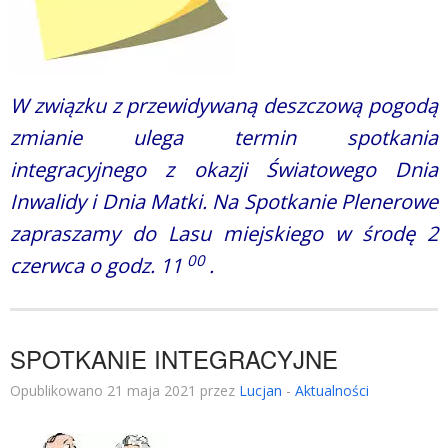
W związku z przewidywaną deszczową pogodą
zmianie ulega termin spotkania
integracyjnego z okazji Światowego Dnia
Inwalidy i Dnia Matki. Na Spotkanie Plenerowe
zapraszamy do Lasu miejskiego w środę 2
00
czerwca o godz. 11
.
SPOTKANIE INTEGRACYJNE
Opublikowano 21 maja 2021 przez
Lucjan
-
Aktualności