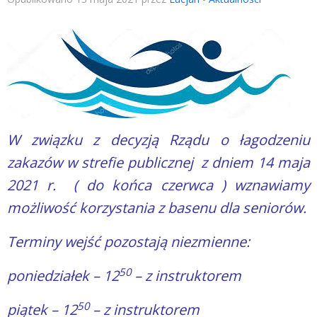
W związku z decyzją Rządu o łagodzeniu
zakazów w strefie publicznej z dniem 14 maja
2021 r. ( do końca czerwca ) wznawiamy
możliwość korzystania z basenu dla seniorów.
Terminy wejść pozostają niezmienne:
50
poniedziałek – 12
– z instruktorem
50
piątek – 12
– z instruktorem