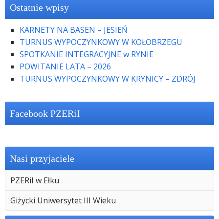
Ostatnie wpisy
KARNETY NA BASEN – JESIEŃ
TURNUS WYPOCZYNKOWY W KOŁOBRZEGU
SPOTKANIE INTEGRACYJNE w RYNIE
POWITANIE LATA – 2026
TURNUS WYPOCZYNKOWY W KRYNICY – ZDRÓJ
Facebook PZERiI
Nasi przyjaciele
PZERiI w Ełku
Giżycki Uniwersytet III Wieku