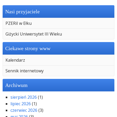
Nasi przyjaciele
PZERiI w Ełku
Giżycki Uniwersytet III Wieku
Ciekawe strony www
Kalendarz
Sennik internetowy
Archiwum
sierpień 2026
(1)
lipiec 2026
(1)
czerwiec 2026
(3)
maj 2026
(3)