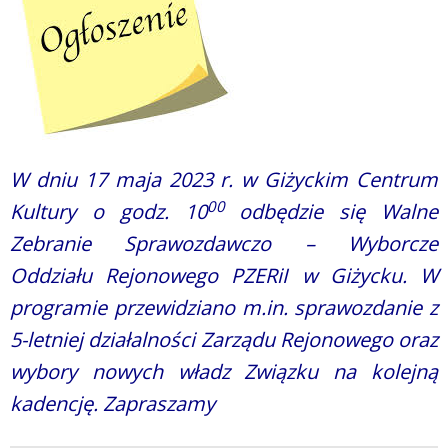
W dniu 17 maja 2023 r. w Giżyckim Centrum
00
Kultury o godz. 10
odbędzie się Walne
Zebranie Sprawozdawczo – Wyborcze
Oddziału Rejonowego PZERiI w Giżycku. W
programie przewidziano m.in. sprawozdanie z
5-letniej działalności Zarządu Rejonowego oraz
wybory nowych władz Związku na kolejną
kadencję. Zapraszamy