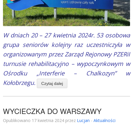
W dniach 20 – 27 kwietnia 2024r. 53 osobowa
grupa seniorów kolejny raz uczestniczyła w
organizowanym przez Zarząd Rejonowy PZERiI
turnusie rehabilitacyjno – wypoczynkowym w
Ośrodku „Interferie – Chalkozyn” w
Kołobrzegu.
Czytaj dalej
WYCIECZKA DO WARSZAWY
Opublikowano 17 kwietnia 2024 przez
Lucjan
-
Aktualności