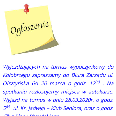
Wyjeżdżających na turnus wypoczynkowy do
Kołobrzegu zapraszamy do Biura Zarządu ul.
00
Olsztyńska 6A 20 marca o godz. 12
. Na
spotkaniu rozlosujemy miejsca w autokarze.
Wyjazd na turnus w dniu 28.03.2020r. o godz.
45
5
ul. Kr. Jadwigi – Klub Seniora, oraz o godz.
00