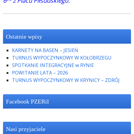
6
z Placu Piłsudskiego.
Ostatnie wpisy
KARNETY NA BASEN – JESIEŃ
TURNUS WYPOCZYNKOWY W KOŁOBRZEGU
SPOTKANIE INTEGRACYJNE w RYNIE
POWITANIE LATA – 2026
TURNUS WYPOCZYNKOWY W KRYNICY – ZDRÓJ
Facebook PZERiI
Nasi przyjaciele