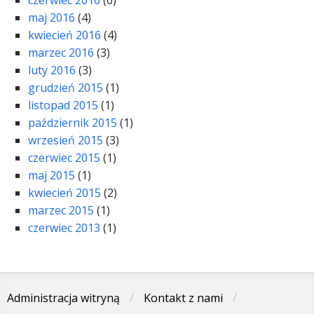
czerwiec 2016
(6)
maj 2016
(4)
kwiecień 2016
(4)
marzec 2016
(3)
luty 2016
(3)
grudzień 2015
(1)
listopad 2015
(1)
październik 2015
(1)
wrzesień 2015
(3)
czerwiec 2015
(1)
maj 2015
(1)
kwiecień 2015
(2)
marzec 2015
(1)
czerwiec 2013
(1)
Administracja witryną
Kontakt z nami