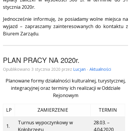
stycznia 2020r.
Jednocześnie informuję, że posiadamy wolne miejsca na
wyjazd – zapraszamy zainteresowanych do kontaktu z
Biurem Zarządu.
PLAN PRACY NA 2020r.
Opublikowano 3 stycznia 2020 przez
Lucjan
-
Aktualności
Planowane formy działalności kulturalnej, turystycznej,
integracyjnej oraz terminy ich realizacji w Oddziale
Rejonowym
LP
ZAMIERZENIE
TERMIN
Turnus wypoczynkowy w
28.03. –
1.
Kołobrzegu
4.04.2020