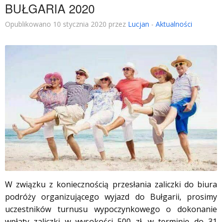
BUŁGARIA 2020
Opublikowano 10 stycznia 2020 przez
Lucjan
-
Aktualności
W związku z koniecznością przesłania zaliczki do biura
podróży organizującego wyjazd do Bułgarii, prosimy
uczestników turnusu wypoczynkowego o dokonanie
wpłaty zaliczki w wysokości 500 zł. w terminie do 31