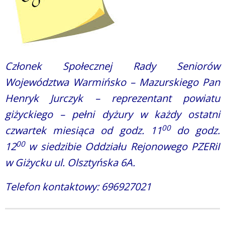
Członek Społecznej Rady Seniorów
Województwa Warmińsko – Mazurskiego Pan
Henryk Jurczyk – reprezentant powiatu
giżyckiego – pełni dyżury w każdy ostatni
00
czwartek miesiąca od godz. 11
do godz.
00
12
w siedzibie Oddziału Rejonowego PZERiI
w Giżycku ul. Olsztyńska 6A.
Telefon kontaktowy: 696927021