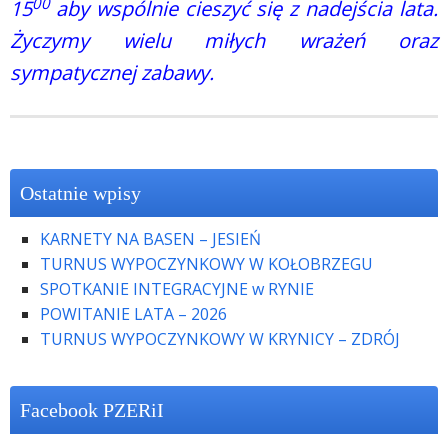
00
15
aby wspólnie cieszyć się z nadejścia lata.
Życzymy wielu miłych wrażeń oraz
sympatycznej zabawy.
Ostatnie wpisy
KARNETY NA BASEN – JESIEŃ
TURNUS WYPOCZYNKOWY W KOŁOBRZEGU
SPOTKANIE INTEGRACYJNE w RYNIE
POWITANIE LATA – 2026
TURNUS WYPOCZYNKOWY W KRYNICY – ZDRÓJ
Facebook PZERiI