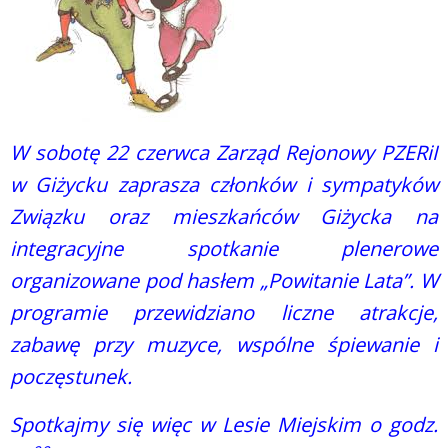
W sobotę 22 czerwca Zarząd Rejonowy PZERiI
w Giżycku zaprasza członków i sympatyków
Związku oraz mieszkańców Giżycka na
integracyjne spotkanie plenerowe
organizowane pod hasłem „Powitanie Lata”. W
programie przewidziano liczne atrakcje,
zabawę przy muzyce, wspólne śpiewanie i
poczęstunek.
Spotkajmy się więc w Lesie Miejskim o godz.