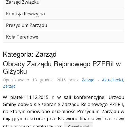
Zarząd Związku
Komisja Rewizyjna
Prezydium Zarządu
Koła Terenowe
Kategoria:
Zarząd
Obrady Zarządu Rejonowego PZERiI w
Giżycku
Opublikowano 13 grudnia 2015 przez
Zarząd
-
Aktualności
,
Zarząd
W piątek 11.12.2015 r. w sali konferencyjnej Urzędu
Gminy odbyło się zebranie Zarządu Rejonowego PZERiI,
na którym omówiono działalność Prezydium Zarządu w
mijającym roku oraz przedstawiono finansowy i rzeczowy
plan pracy na najbliższy rok.
Czytaj dalej