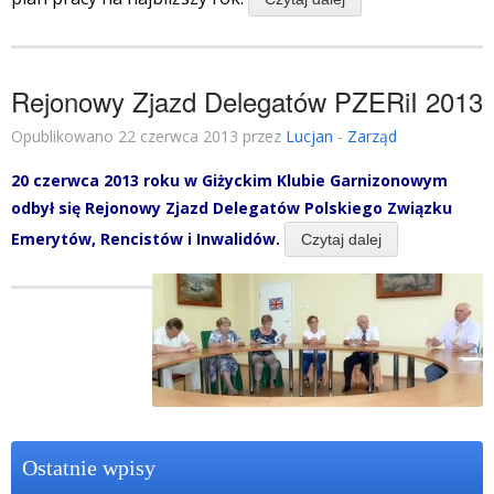
Rejonowy Zjazd Delegatów PZERiI 2013
Opublikowano 22 czerwca 2013 przez
Lucjan
-
Zarząd
20 czerwca 2013 roku w Giżyckim Klubie Garnizonowym
odbył się Rejonowy Zjazd Delegatów Polskiego Związku
Emerytów, Rencistów i
Inwalidów.
Czytaj dalej
Ostatnie wpisy