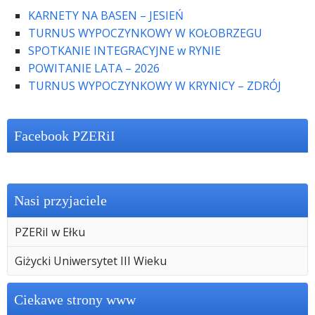
KARNETY NA BASEN – JESIEŃ
TURNUS WYPOCZYNKOWY W KOŁOBRZEGU
SPOTKANIE INTEGRACYJNE w RYNIE
POWITANIE LATA – 2026
TURNUS WYPOCZYNKOWY W KRYNICY – ZDRÓJ
Facebook PZERiI
Nasi przyjaciele
PZERiI w Ełku
Giżycki Uniwersytet III Wieku
Ciekawe strony www