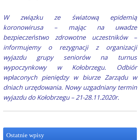
W związku ze światową epidemią
koronowirusa – mając na uwadze
bezpieczeństwo zdrowotne uczestników –
informujemy o rezygnacji z organizacji
wyjazdu grupy seniorów na turnus
wypoczynkowy w Kołobrzegu. Odbiór
wpłaconych pieniędzy w biurze Zarządu w
dniach urzędowania. Nowy uzgadniany termin
wyjazdu do Kołobrzegu – 21-28.11.2020r.
Ostatnie wpisy