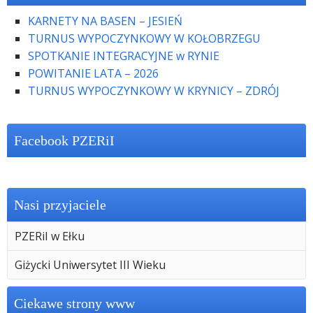
KARNETY NA BASEN – JESIEŃ
TURNUS WYPOCZYNKOWY W KOŁOBRZEGU
SPOTKANIE INTEGRACYJNE w RYNIE
POWITANIE LATA – 2026
TURNUS WYPOCZYNKOWY W KRYNICY – ZDRÓJ
Facebook PZERiI
Nasi przyjaciele
PZERiI w Ełku
Giżycki Uniwersytet III Wieku
Ciekawe strony www