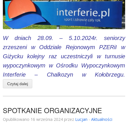
W dniach 28.09. – 5.10.2024r. seniorzy
zrzeszeni w Oddziale Rejonowym PZERiI w
Giżycku kolejny raz uczestniczyli w turnusie
wypoczynkowym w Ośrodku Wypoczynkowym
Interferie – Chalkozyn w Kołobrzegu.
Czytaj dalej
SPOTKANIE ORGANIZACYJNE
Opublikowano 16 września 2024 przez
Lucjan
-
Aktualności