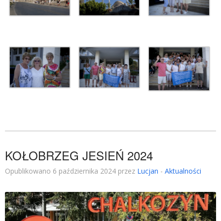
KOŁOBRZEG JESIEŃ 2024
Opublikowano 6 października 2024 przez
Lucjan
-
Aktualności