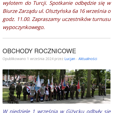
wylotem do Turcji. Spotkanie odbędzie się w
Biurze Zarządu ul. Olsztyńska 6a 16 września o
godz. 11.00. Zapraszamy uczestników turnusu
wypoczynkowego.
OBCHODY ROCZNICOWE
Opublikowano 1 września 2024 przez
Lucjan
-
Aktualności
W niedzielę 1 września w Giżycku odbyły się