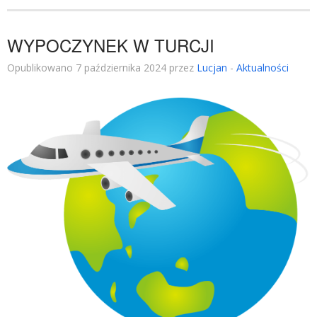
WYPOCZYNEK W TURCJI
Opublikowano 7 października 2024 przez
Lucjan
-
Aktualności