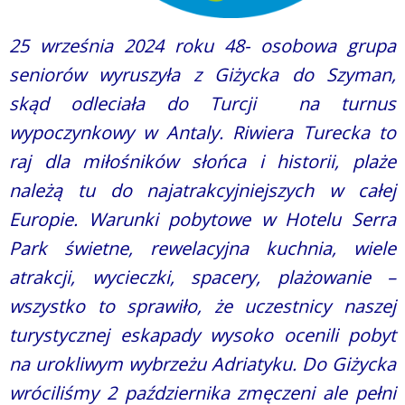
25 września 2024 roku 48- osobowa grupa
seniorów wyruszyła z Giżycka do Szyman,
skąd odleciała do Turcji na turnus
wypoczynkowy w Antaly. Riwiera Turecka to
raj dla miłośników słońca i historii, plaże
należą tu do najatrakcyjniejszych w całej
Europie. Warunki pobytowe w Hotelu Serra
Park świetne, rewelacyjna kuchnia, wiele
atrakcji, wycieczki, spacery, plażowanie –
wszystko to sprawiło, że uczestnicy naszej
turystycznej eskapady wysoko ocenili pobyt
na urokliwym wybrzeżu Adriatyku. Do Giżycka
wróciliśmy 2 października zmęczeni ale pełni