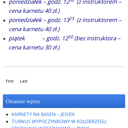
poniedziałek – godz. 12
(z instruktorem –
cena karnetu 40 zł.)
25
poniedziałek – godz. 13
(z instruktorem –
cena karnetu 40 zł.)
50
piątek – godz. 12
(bez instruktora –
cena karnetu 30 zł.)
First
Last
Ostatnie wpisy
KARNETY NA BASEN – JESIEŃ
TURNUS WYPOCZYNKOWY W KOŁOBRZEGU