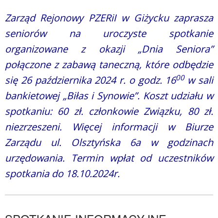
Zarząd Rejonowy PZERiI w Giżycku zaprasza
seniorów na uroczyste spotkanie
organizowane z okazji „Dnia Seniora”
połączone z zabawą taneczną, które odbędzie
00
się 26 października 2024 r. o godz. 16
w sali
bankietowej „Biłas i Synowie”. Koszt udziału w
spotkaniu: 60 zł. członkowie Związku, 80 zł.
niezrzeszeni. Więcej informacji w Biurze
Zarządu ul. Olsztyńska 6a w godzinach
urzędowania. Termin wpłat od uczestników
spotkania do 18.10.2024r.