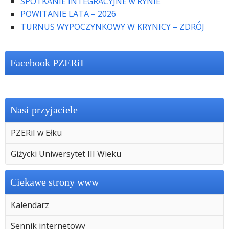
SPOTKANIE INTEGRACYJNE w RYNIE
POWITANIE LATA – 2026
TURNUS WYPOCZYNKOWY W KRYNICY – ZDRÓJ
Facebook PZERiI
Nasi przyjaciele
PZERiI w Ełku
Giżycki Uniwersytet III Wieku
Ciekawe strony www
Kalendarz
Sennik internetowy