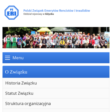
Menu
O Związku
Historia Związku
Statut Związku
Struktura organizacyjna