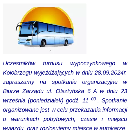
Uczestników turnusu wypoczynkowego w
Kołobrzegu wyjeżdżających w dniu 28.09.2024r.
zapraszamy na spotkanie organizacyjne w
Biurze Zarządu ul. Olsztyńska 6 A w dniu 23
00
września (poniedziałek) godź. 11
. Spotkanie
organizowane jest w celu przekazania informacji
o warunkach pobytowych, czasie i miejscu
wyjazdu, oraz rozlosujemy miejsca w autokarze.