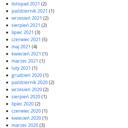
listopad 2021
(2)
październik 2021
(1)
wrzesień 2021
(2)
sierpień 2021
(2)
lipiec 2021
(3)
czerwiec 2021
(5)
maj 2021
(4)
kwiecień 2021
(1)
marzec 2021
(1)
luty 2021
(1)
grudzień 2020
(1)
październik 2020
(2)
wrzesień 2020
(2)
sierpień 2020
(1)
lipiec 2020
(2)
czerwiec 2020
(1)
kwiecień 2020
(1)
marzec 2020
(3)