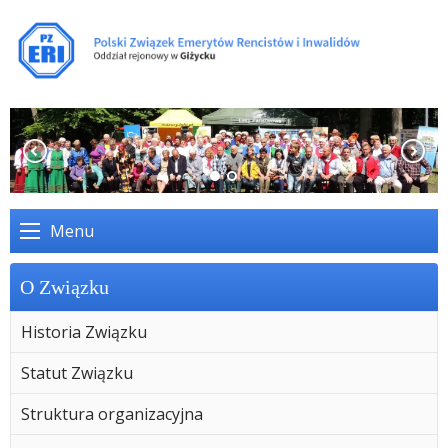
Menu
O Związku
Historia Związku
Statut Związku
Struktura organizacyjna