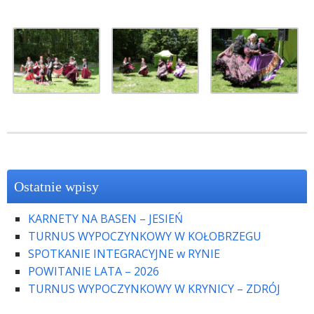
Ostatnie wpisy
KARNETY NA BASEN – JESIEŃ
TURNUS WYPOCZYNKOWY W KOŁOBRZEGU
SPOTKANIE INTEGRACYJNE w RYNIE
POWITANIE LATA – 2026
TURNUS WYPOCZYNKOWY W KRYNICY – ZDRÓJ