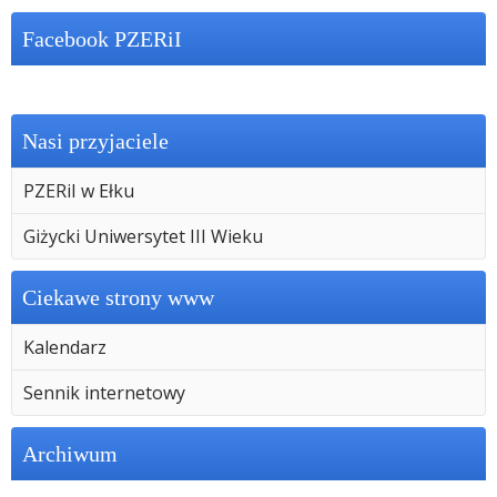
Facebook PZERiI
Nasi przyjaciele
PZERiI w Ełku
Giżycki Uniwersytet III Wieku
Ciekawe strony www
Kalendarz
Sennik internetowy
Archiwum