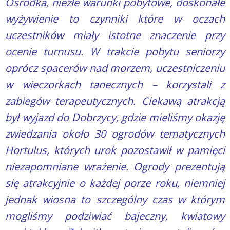
Ośrodka, niezłe warunki pobytowe, doskonałe
wyżywienie to czynniki które w oczach
uczestników miały istotne znaczenie przy
ocenie turnusu. W trakcie pobytu seniorzy
oprócz spacerów nad morzem, uczestniczeniu
w wieczorkach tanecznych – korzystali z
zabiegów terapeutycznych. Ciekawą atrakcją
był wyjazd do Dobrzycy, gdzie mieliśmy okazję
zwiedzania około 30 ogrodów tematycznych
Hortulus, których urok pozostawił w pamięci
niezapomniane wrażenie.
Ogrody prezentują
się atrakcyjnie o każdej porze roku, niemniej
jednak wiosna to szczególny czas w którym
mogliśmy podziwiać bajeczny, kwiatowy