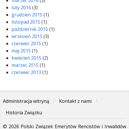
marzec 2016
(3)
luty 2016
(3)
grudzień 2015
(1)
listopad 2015
(1)
październik 2015
(1)
wrzesień 2015
(3)
czerwiec 2015
(1)
maj 2015
(1)
kwiecień 2015
(2)
marzec 2015
(1)
czerwiec 2013
(1)
Administracja witryną
Kontakt z nami
Historia Związku
© 2026 Polski Związek Emerytów Rencistów i Inwalidów