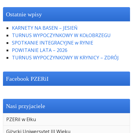
Ostatnie wpisy
KARNETY NA BASEN – JESIEŃ
TURNUS WYPOCZYNKOWY W KOŁOBRZEGU
SPOTKANIE INTEGRACYJNE w RYNIE
POWITANIE LATA – 2026
TURNUS WYPOCZYNKOWY W KRYNICY – ZDRÓJ
Facebook PZERiI
Nasi przyjaciele
PZERiI w Ełku
Giżycki Uniwersytet III Wieku