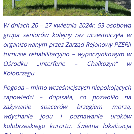
W dniach 20 – 27 kwietnia 2024r. 53 osobowa
grupa seniorów kolejny raz uczestniczyła w
organizowanym przez Zarząd Rejonowy PZERiI
turnusie rehabilitacyjno – wypoczynkowym w
Ośrodku „Interferie – Chalkozyn” w
Kołobrzegu.
Pogoda – mimo wcześniejszych niepokojących
zapowiedzi – dopisała, co pozwoliło na
zażywanie spacerów brzegiem morza,
wdychanie jodu i poznawanie uroków
kołobrzeskiego kurortu. Świetna lokalizacja