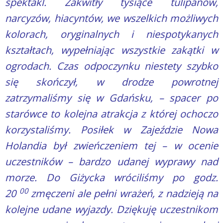
spektakl. Zakwitły tysiące tulipanów,
narcyzów, hiacyntów, we wszelkich możliwych
kolorach, oryginalnych i niespotykanych
kształtach, wypełniając wszystkie zakątki w
ogrodach.
Czas odpoczynku niestety szybko
się skończył, w drodze powrotnej
zatrzymaliśmy się w Gdańsku, – spacer po
starówce to kolejna atrakcja z której ochoczo
korzystaliśmy. Posiłek w Zajeździe Nowa
Holandia był zwieńczeniem tej – w ocenie
uczestników – bardzo udanej wyprawy nad
morze. Do Giżycka wróciliśmy po godz.
00
20
zmęczeni ale pełni wrażeń, z nadzieją na
kolejne udane wyjazdy. Dziękuję uczestnikom