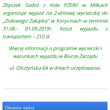
Zbyszek Sadoś z Koła PZERiI w Miłkach
organizuje wyjazd na 2-dniową wycieczkę do
„Ziołowego Zakątka” w Korycinach w terminie
31.08.- 01.09.2019r. Koszt wyjazdu z
transportem – 210 zł.
Więcej informacji o programie wycieczki i
warunkach wyjazdu w Biurze Zarządu
ul. Olsztyńska 6A w dniach urzędowania.
Ostatnie wpisy