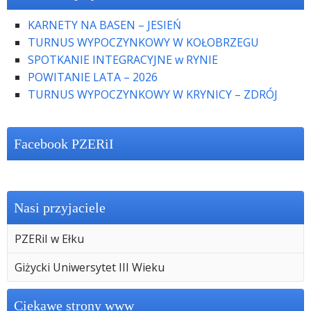
KARNETY NA BASEN – JESIEŃ
TURNUS WYPOCZYNKOWY W KOŁOBRZEGU
SPOTKANIE INTEGRACYJNE w RYNIE
POWITANIE LATA – 2026
TURNUS WYPOCZYNKOWY W KRYNICY – ZDRÓJ
Facebook PZERiI
Nasi przyjaciele
PZERiI w Ełku
Giżycki Uniwersytet III Wieku
Ciekawe strony www