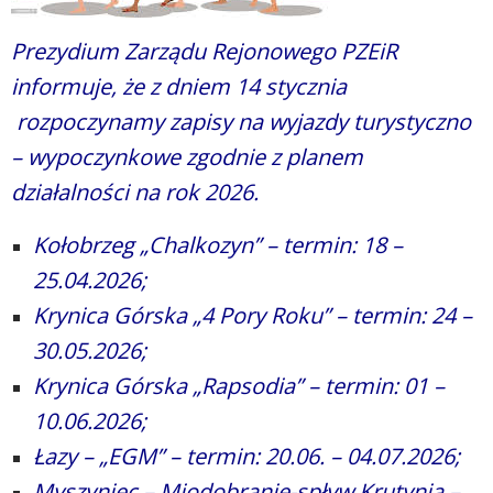
Prezydium Zarządu Rejonowego PZEiR
informuje, że z dniem 14 stycznia
rozpoczynamy zapisy na wyjazdy turystyczno
– wypoczynkowe zgodnie z planem
działalności na rok 2026.
Kołobrzeg „Chalkozyn” – termin: 18 –
25.04.2026;
Krynica Górska „4 Pory Roku” – termin: 24 –
30.05.2026;
Krynica Górska „Rapsodia” – termin: 01 –
10.06.2026;
Łazy – „EGM” – termin: 20.06. – 04.07.2026;
Myszyniec – Miodobranie-spływ Krutynią –