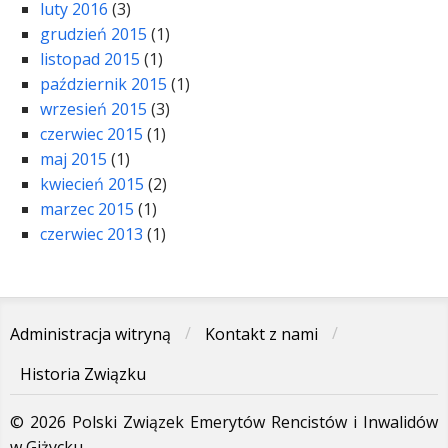
luty 2016
(3)
grudzień 2015
(1)
listopad 2015
(1)
październik 2015
(1)
wrzesień 2015
(3)
czerwiec 2015
(1)
maj 2015
(1)
kwiecień 2015
(2)
marzec 2015
(1)
czerwiec 2013
(1)
Administracja witryną
Kontakt z nami
Historia Związku
© 2026 Polski Związek Emerytów Rencistów i Inwalidów
w Giżycku.