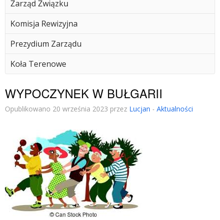
Zarząd Związku
Komisja Rewizyjna
Prezydium Zarządu
Koła Terenowe
WYPOCZYNEK W BUŁGARII
Opublikowano 20 września 2023 przez
Lucjan
-
Aktualności