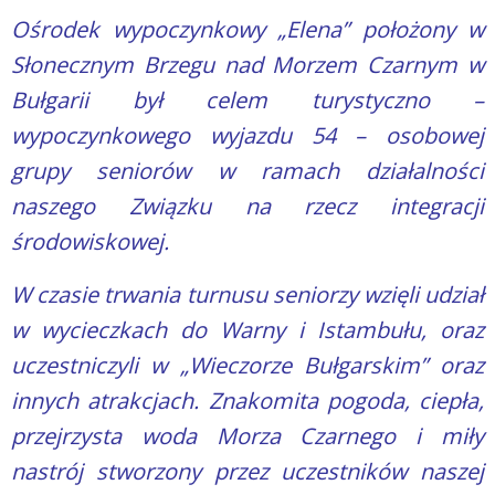
Ośrodek wypoczynkowy „Elena” położony w
Słonecznym Brzegu nad Morzem Czarnym w
Bułgarii był celem turystyczno –
wypoczynkowego wyjazdu 54 – osobowej
grupy seniorów w ramach działalności
naszego Związku na rzecz integracji
środowiskowej.
W czasie trwania turnusu seniorzy wzięli udział
w wycieczkach do Warny i Istambułu, oraz
uczestniczyli w „Wieczorze Bułgarskim” oraz
innych atrakcjach. Znakomita pogoda, ciepła,
przejrzysta woda Morza Czarnego i miły
nastrój stworzony przez uczestników naszej