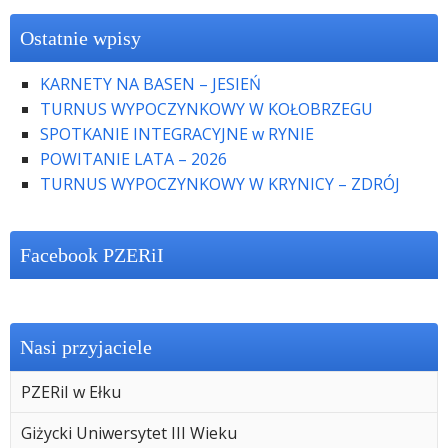
Ostatnie wpisy
KARNETY NA BASEN – JESIEŃ
TURNUS WYPOCZYNKOWY W KOŁOBRZEGU
SPOTKANIE INTEGRACYJNE w RYNIE
POWITANIE LATA – 2026
TURNUS WYPOCZYNKOWY W KRYNICY – ZDRÓJ
Facebook PZERiI
Nasi przyjaciele
PZERiI w Ełku
Giżycki Uniwersytet III Wieku