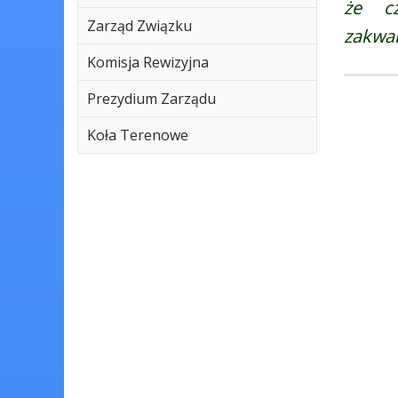
że c
Zarząd Związku
zakwal
Komisja Rewizyjna
Prezydium Zarządu
Koła Terenowe