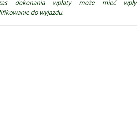
zas dokonania wpłaty może mieć wpł
ifikowanie do wyjazdu.