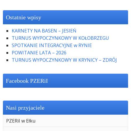
Ostatnie wpisy
KARNETY NA BASEN – JESIEŃ
TURNUS WYPOCZYNKOWY W KOŁOBRZEGU
SPOTKANIE INTEGRACYJNE w RYNIE
POWITANIE LATA – 2026
TURNUS WYPOCZYNKOWY W KRYNICY – ZDRÓJ
Facebook PZERiI
Nasi przyjaciele
PZERiI w Ełku