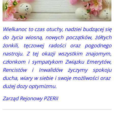
Wielkanoc to czas otuchy, nadziei budzącej się
do życia wiosną, nowych początków, żółtych
żonkili, tęczowej radości oraz pogodnego
nastroju. Z tej okazji wszystkim znajomym,
członkom i sympatykom Związku Emerytów,
Rencistów i Inwalidów życzymy spokoju
ducha, wiary w siebie i swoje możliwości oraz
dużej dozy optymizmu.
Zarząd Rejonowy PZERiI