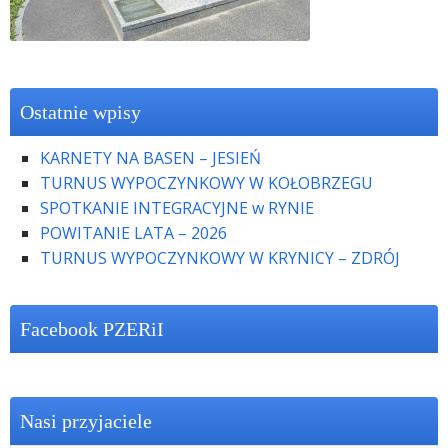
Ostatnie wpisy
KARNETY NA BASEN – JESIEŃ
TURNUS WYPOCZYNKOWY W KOŁOBRZEGU
SPOTKANIE INTEGRACYJNE w RYNIE
POWITANIE LATA – 2026
TURNUS WYPOCZYNKOWY W KRYNICY – ZDRÓJ
Facebook PZERiI
Nasi przyjaciele