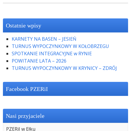
Ostatnie wpisy
KARNETY NA BASEN – JESIEŃ
TURNUS WYPOCZYNKOWY W KOŁOBRZEGU
SPOTKANIE INTEGRACYJNE w RYNIE
POWITANIE LATA – 2026
TURNUS WYPOCZYNKOWY W KRYNICY – ZDRÓJ
Facebook PZERiI
Nasi przyjaciele
PZERiI w Ełku