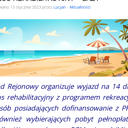
wano 13 stycznia 2023 przez
Lucjan
-
Aktualności
ąd Rejonowy organizuje wyjazd na 14 d
s rehabilitacyjny z programem rekrea
osób posiadających dofinansowanie z P
również wybierających pobyt pełnopła