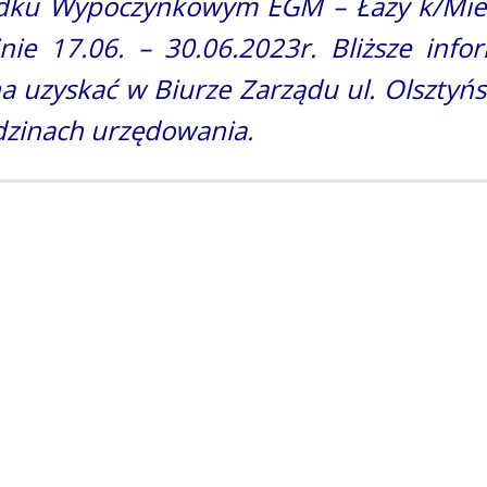
dku Wypoczynkowym EGM – Łazy k/Mie
nie 17.06. – 30.06.2023r. Bliższe info
 uzyskać w Biurze Zarządu ul. Olsztyń
dzinach urzędowania.