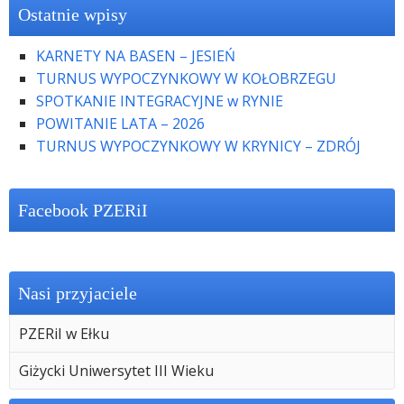
Ostatnie wpisy
KARNETY NA BASEN – JESIEŃ
TURNUS WYPOCZYNKOWY W KOŁOBRZEGU
SPOTKANIE INTEGRACYJNE w RYNIE
POWITANIE LATA – 2026
TURNUS WYPOCZYNKOWY W KRYNICY – ZDRÓJ
Facebook PZERiI
Nasi przyjaciele
PZERiI w Ełku
Giżycki Uniwersytet III Wieku