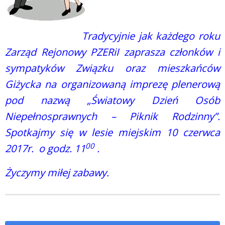
Tradycyjnie jak każdego roku
Zarząd Rejonowy PZERiI zaprasza członków i
sympatyków Związku oraz mieszkańców
Giżycka na organizowaną imprezę plenerową
pod nazwą „Światowy Dzień Osób
Niepełnosprawnych – Piknik Rodzinny”.
Spotkajmy się w lesie miejskim 10 czerwca
00
2017r. o godz. 11
.
Życzymy miłej zabawy.