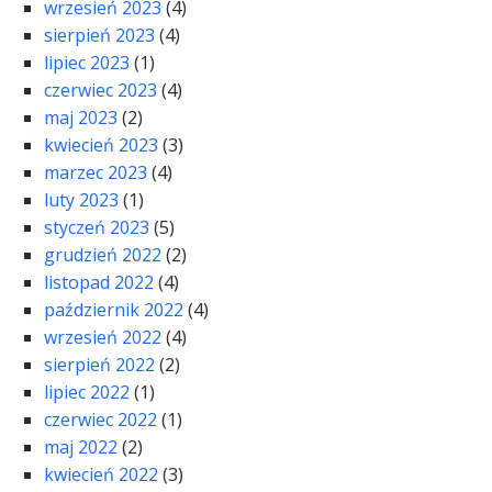
wrzesień 2023
(4)
sierpień 2023
(4)
lipiec 2023
(1)
czerwiec 2023
(4)
maj 2023
(2)
kwiecień 2023
(3)
marzec 2023
(4)
luty 2023
(1)
styczeń 2023
(5)
grudzień 2022
(2)
listopad 2022
(4)
październik 2022
(4)
wrzesień 2022
(4)
sierpień 2022
(2)
lipiec 2022
(1)
czerwiec 2022
(1)
maj 2022
(2)
kwiecień 2022
(3)