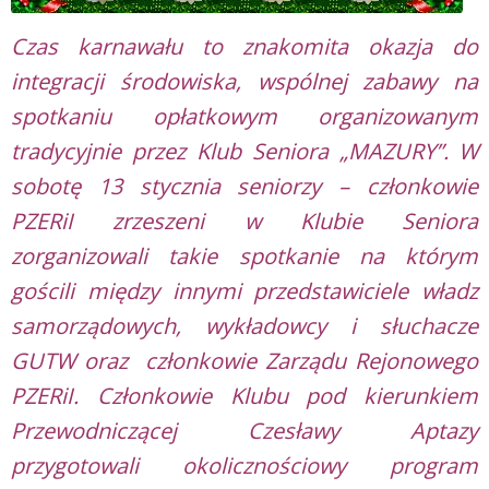
Czas karnawału to znakomita okazja do
integracji środowiska, wspólnej zabawy na
spotkaniu opłatkowym organizowanym
tradycyjnie przez Klub Seniora „MAZURY”.
W
sobotę 13 stycznia seniorzy – członkowie
PZERiI zrzeszeni w Klubie Seniora
zorganizowali takie spotkanie na którym
gościli między innymi przedstawiciele władz
samorządowych, wykładowcy i słuchacze
GUTW oraz członkowie Zarządu Rejonowego
PZERiI. Członkowie Klubu pod kierunkiem
Przewodniczącej Czesławy Aptazy
przygotowali okolicznościowy program