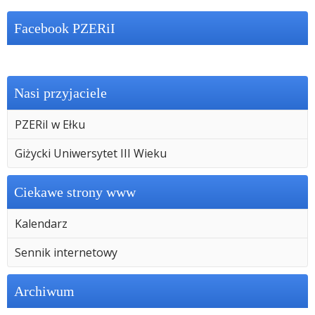
Facebook PZERiI
Nasi przyjaciele
PZERiI w Ełku
Giżycki Uniwersytet III Wieku
Ciekawe strony www
Kalendarz
Sennik internetowy
Archiwum