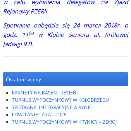
w celu wyłonienia delegatów na Zjazd
Rejonowy PZERiI.
Spotkanie odbędzie się 24 marca 2018r. o
00
godz. 11
w Klubie Seniora ul. Królowej
Jadwigi 9 B.
Ostatnie wpisy
KARNETY NA BASEN – JESIEŃ
TURNUS WYPOCZYNKOWY W KOŁOBRZEGU
SPOTKANIE INTEGRACYJNE w RYNIE
POWITANIE LATA – 2026
TURNUS WYPOCZYNKOWY W KRYNICY – ZDRÓJ