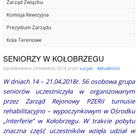
Zarząd Związku
Komisja Rewizyjna
Prezydium Zarządu
Koła Terenowe
SENIORZY W KOŁOBRZEGU
Opublikowano 24 kwietnia 2018 przez
Lucjan
-
Aktualności
W dniach 14 – 21.04.2018r. 56 osobowa grupa
seniorów uczestniczyła w organizowanym
przez Zarząd Rejonowy PZERiI turnusie
rehabilitacyjno – wypoczynkowym w Ośrodku
„Interferie” w Kołobrzegu.
W trakcie pobytu
znaczna część uczestników wzięła udział w