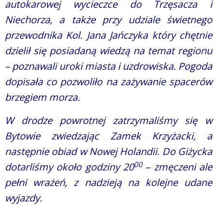
autokarowej wycieczce do Trzęsacza i
Niechorza, a także przy udziale świetnego
przewodnika Kol. Jana Jańczyka który chętnie
dzielił się posiadaną wiedzą na temat regionu
– poznawali uroki miasta i uzdrowiska. Pogoda
dopisała co pozwoliło na zażywanie spacerów
brzegiem morza.
W drodze powrotnej zatrzymaliśmy się w
Bytowie zwiedzając Zamek Krzyżacki, a
następnie obiad w Nowej Holandii. Do Giżycka
00
dotarliśmy około godziny 20
– zmęczeni ale
pełni wrażeń, z nadzieją na kolejne udane
wyjazdy.