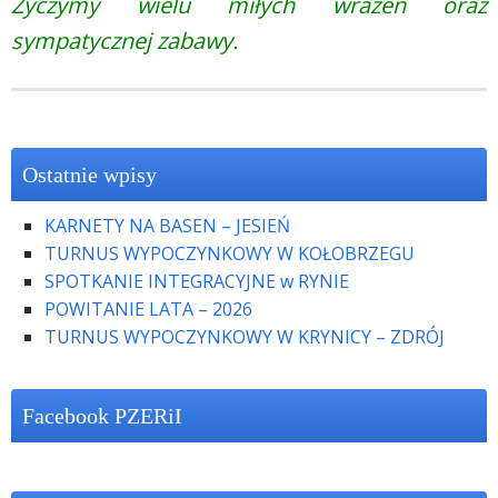
Życzymy wielu miłych wrażeń oraz
sympatycznej zabawy.
Ostatnie wpisy
KARNETY NA BASEN – JESIEŃ
TURNUS WYPOCZYNKOWY W KOŁOBRZEGU
SPOTKANIE INTEGRACYJNE w RYNIE
POWITANIE LATA – 2026
TURNUS WYPOCZYNKOWY W KRYNICY – ZDRÓJ
Facebook PZERiI