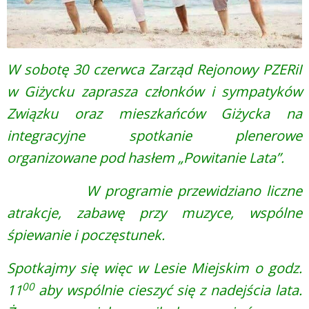
W sobotę 30 czerwca Zarząd Rejonowy PZERiI
w Giżycku zaprasza członków i sympatyków
Związku oraz mieszkańców Giżycka na
integracyjne spotkanie plenerowe
organizowane pod hasłem „Powitanie Lata”.
W programie przewidziano liczne
atrakcje, zabawę przy muzyce, wspólne
śpiewanie i poczęstunek.
Spotkajmy się więc w Lesie Miejskim o godz.
00
11
aby wspólnie cieszyć się z nadejścia lata.