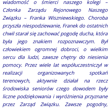
wiadomość o śmierci naszego kolegi –
Członka Zarządu Rejonowego Naszego
Związku – Franka Wiszniewskiego. Choroba
przyszła niespodziewanie, Franek do ostatnich
chwil starał się zachować pogodę ducha, która
była jego znakiem rozpoznawczym. Był
człowiekiem ogromnej dobroci, o wielkim
sercu dla ludzi, zawsze chętny do niesienia
pomocy. Przez wiele lat współuczestniczył w
realizacji organizowanych spotkań
terenowych, aktywnie działał na rzecz
środowiska seniorów czego dowodem były
liczne podziękowania i wyróżnienia przyznane
przez Zarząd Związku. Zawsze pogodny,