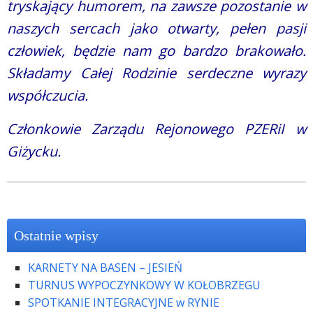
tryskający humorem, na zawsze pozostanie w
naszych sercach jako otwarty, pełen pasji
człowiek, będzie nam go bardzo brakowało.
Składamy Całej Rodzinie serdeczne wyrazy
współczucia.
Członkowie Zarządu Rejonowego PZERiI w
Giżycku.
Ostatnie wpisy
KARNETY NA BASEN – JESIEŃ
TURNUS WYPOCZYNKOWY W KOŁOBRZEGU
SPOTKANIE INTEGRACYJNE w RYNIE