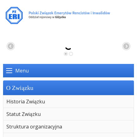
Menu
O Związku
Historia Związku
Statut Związku
Struktura organizacyjna