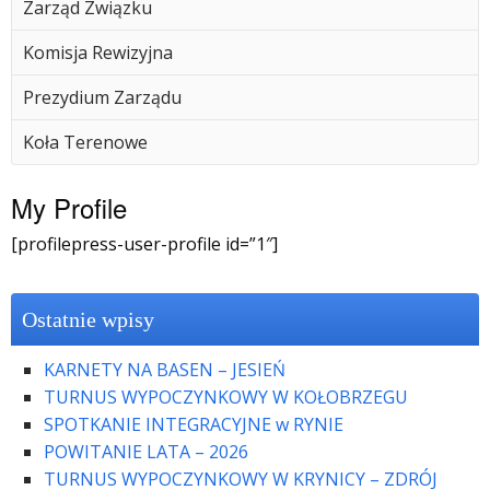
Zarząd Związku
Komisja Rewizyjna
Prezydium Zarządu
Koła Terenowe
My Profile
[profilepress-user-profile id=”1″]
Ostatnie wpisy
KARNETY NA BASEN – JESIEŃ
TURNUS WYPOCZYNKOWY W KOŁOBRZEGU
SPOTKANIE INTEGRACYJNE w RYNIE
POWITANIE LATA – 2026
TURNUS WYPOCZYNKOWY W KRYNICY – ZDRÓJ