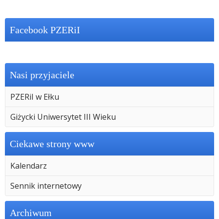
Facebook PZERiI
Nasi przyjaciele
PZERiI w Ełku
Giżycki Uniwersytet III Wieku
Ciekawe strony www
Kalendarz
Sennik internetowy
Archiwum