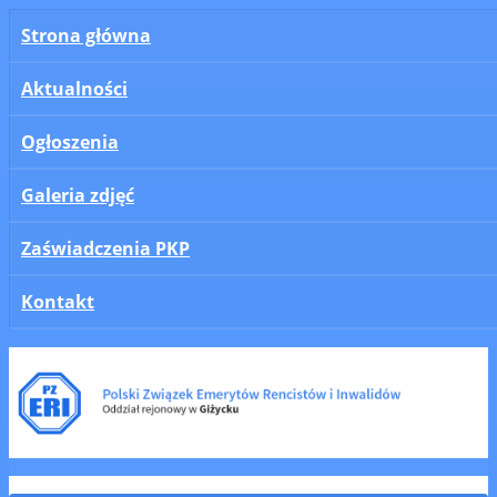
Strona główna
Aktualności
Ogłoszenia
Galeria zdjęć
Zaświadczenia PKP
Kontakt