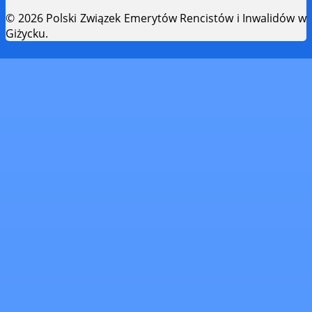
© 2026 Polski Związek Emerytów Rencistów i Inwalidów w
Giżycku.