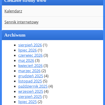
Ciekawe strony www
Kalendarz
Sennik internetowy
Archiwum
sierpień 2026
(1)
lipiec 2026
(1)
czerwiec 2026
(3)
maj 2026
(3)
kwiecień 2026
(3)
marzec 2026
(2)
grudzień 2025
(4)
listopad 2025
(5)
październik 2025
(4)
wrzesień 2025
(4)
sierpień 2025
(1)
lipiec 2025
(2)