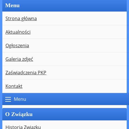
Menu
Strona główna
Aktualności
Ogłoszenia
Galeria zdjęć
Zaświadczenia PKP
Kontakt
Menu
O Związku
Historia Związku