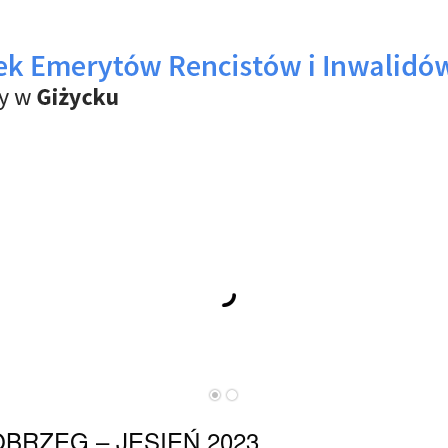
BRZEG – JESIEŃ 2023