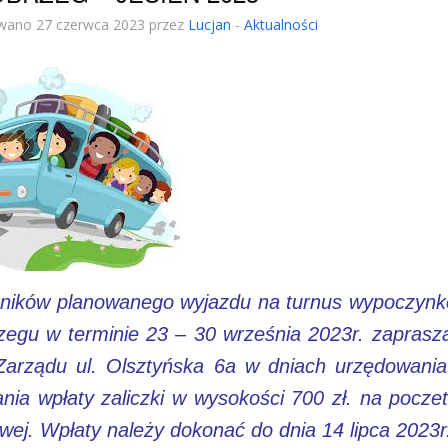
wano 27 czerwca 2023 przez
Lucjan
-
Aktualności
ników planowanego wyjazdu na turnus wypoczyn
zegu w terminie 23 – 30 września 2023r. zapras
Zarządu ul. Olsztyńska 6a w dniach urzędowani
nia wpłaty zaliczki w wysokości 700 zł. na poczet
wej. Wpłaty należy dokonać do dnia 14 lipca 2023