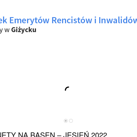
ETY NA BASEN – JESIEŃ 2022