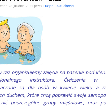
wano 28 grudnia 2021 przez
Lucjan
-
Aktualności
y raz organizujemy zajęcia na basenie pod kie
sjonalnego instruktora. Ćwiczenia w 
naczone są dla osób w kwiecie wieku a z
ch duchem, które chcą poprawić swoje samopoc
nić poszczególne grupy mięśniowe, oraz po