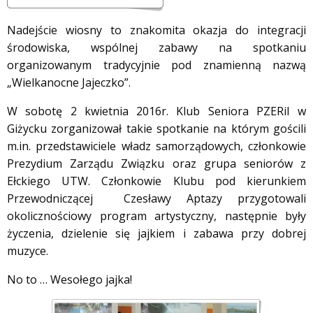
Nadejście wiosny to znakomita okazja do integracji
środowiska, wspólnej zabawy na spotkaniu
organizowanym tradycyjnie pod znamienną nazwą
„Wielkanocne Jajeczko”.
W sobotę 2 kwietnia 2016r. Klub Seniora PZERiI w
Giżycku zorganizował takie spotkanie na którym gościli
m.in. przedstawiciele władz samorządowych, członkowie
Prezydium Zarządu Związku oraz grupa seniorów z
Ełckiego UTW. Członkowie Klubu pod kierunkiem
Przewodniczącej Czesławy Aptazy przygotowali
okolicznościowy program artystyczny, następnie były
życzenia, dzielenie się jajkiem i zabawa przy dobrej
muzyce.
No to … Wesołego jajka!