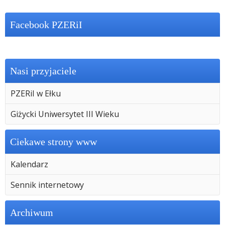
Facebook PZERiI
Nasi przyjaciele
PZERiI w Ełku
Giżycki Uniwersytet III Wieku
Ciekawe strony www
Kalendarz
Sennik internetowy
Archiwum