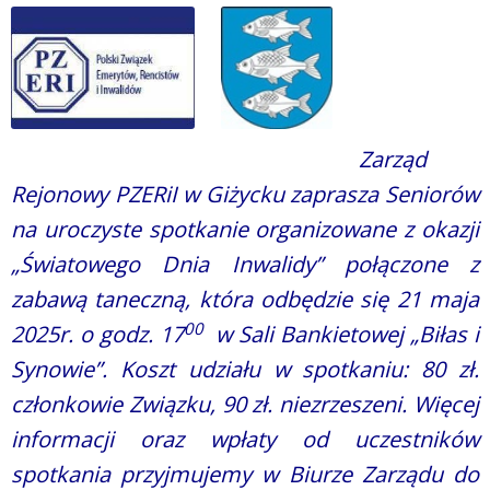
Zarząd
Rejonowy PZERiI w Giżycku zaprasza Seniorów
na uroczyste spotkanie organizowane z okazji
„Światowego Dnia Inwalidy” połączone z
zabawą taneczną, która odbędzie się 21 maja
00
2025r. o godz. 17
w Sali Bankietowej „Biłas i
Synowie”. Koszt udziału w spotkaniu: 80 zł.
członkowie Związku, 90 zł. niezrzeszeni. Więcej
informacji oraz wpłaty od uczestników
spotkania przyjmujemy w Biurze Zarządu do