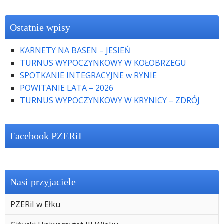
Ostatnie wpisy
KARNETY NA BASEN – JESIEŃ
TURNUS WYPOCZYNKOWY W KOŁOBRZEGU
SPOTKANIE INTEGRACYJNE w RYNIE
POWITANIE LATA – 2026
TURNUS WYPOCZYNKOWY W KRYNICY – ZDRÓJ
Facebook PZERiI
Nasi przyjaciele
PZERiI w Ełku