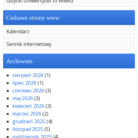
Giżycki Uniwersytet III Wieku
Ciekawe strony www
Kalendarz
Sennik internetowy
Archiwum
sierpień 2026
(1)
lipiec 2026
(1)
czerwiec 2026
(3)
maj 2026
(3)
kwiecień 2026
(3)
marzec 2026
(2)
grudzień 2025
(4)
listopad 2025
(5)
październik 2025
(4)