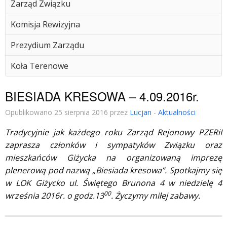
Zarząd Związku
Komisja Rewizyjna
Prezydium Zarządu
Koła Terenowe
BIESIADA KRESOWA – 4.09.2016r.
Opublikowano 25 sierpnia 2016 przez
Lucjan
-
Aktualności
Tradycyjnie jak każdego roku Zarząd Rejonowy PZERiI
zaprasza członków i sympatyków Związku oraz
mieszkańców Giżycka na organizowaną imprezę
plenerową pod nazwą „Biesiada kresowa”. Spotkajmy się
w LOK Giżycko ul. Świętego Brunona 4 w niedzielę 4
00
września 2016r. o godz.13
. Życzymy miłej zabawy.