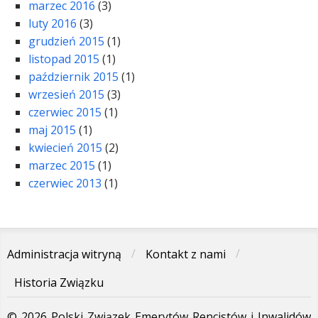
marzec 2016
(3)
luty 2016
(3)
grudzień 2015
(1)
listopad 2015
(1)
październik 2015
(1)
wrzesień 2015
(3)
czerwiec 2015
(1)
maj 2015
(1)
kwiecień 2015
(2)
marzec 2015
(1)
czerwiec 2013
(1)
Administracja witryną
Kontakt z nami
Historia Związku
© 2026 Polski Związek Emerytów Rencistów i Inwalidów