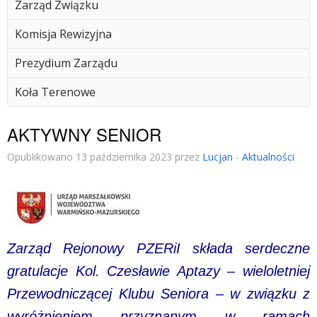
Zarząd Związku
Komisja Rewizyjna
Prezydium Zarządu
Koła Terenowe
AKTYWNY SENIOR
Opublikowano 13 października 2023 przez
Lucjan
-
Aktualności
Zarząd Rejonowy PZERiI składa serdeczne
gratulacje Kol. Czesławie Aptazy – wieloletniej
Przewodniczącej Klubu Seniora – w związku z
wyróżnieniem przyznanym w ramach