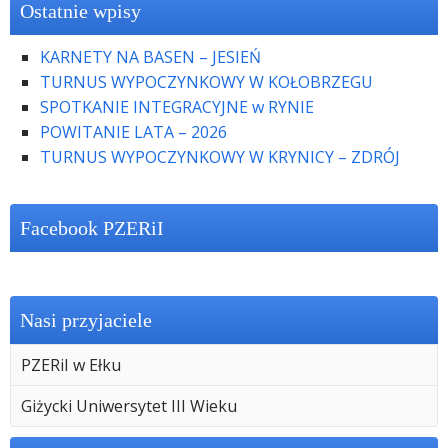
Ostatnie wpisy
KARNETY NA BASEN – JESIEŃ
TURNUS WYPOCZYNKOWY W KOŁOBRZEGU
SPOTKANIE INTEGRACYJNE w RYNIE
POWITANIE LATA – 2026
TURNUS WYPOCZYNKOWY W KRYNICY – ZDRÓJ
Facebook PZERiI
Nasi przyjaciele
PZERiI w Ełku
Giżycki Uniwersytet III Wieku