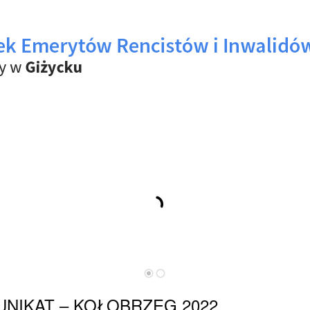
NIKAT – KOŁOBRZEG 2022